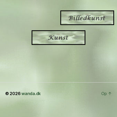
© 2026
wanda.dk
Op
↑